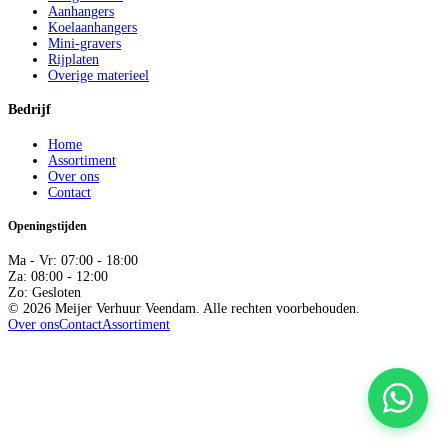
Aanhangers
Koelaanhangers
Mini-gravers
Rijplaten
Overige materieel
Bedrijf
Home
Assortiment
Over ons
Contact
Openingstijden
Ma - Vr: 07:00 - 18:00
Za: 08:00 - 12:00
Zo: Gesloten
© 2026 Meijer Verhuur Veendam. Alle rechten voorbehouden.
Over ons
Contact
Assortiment